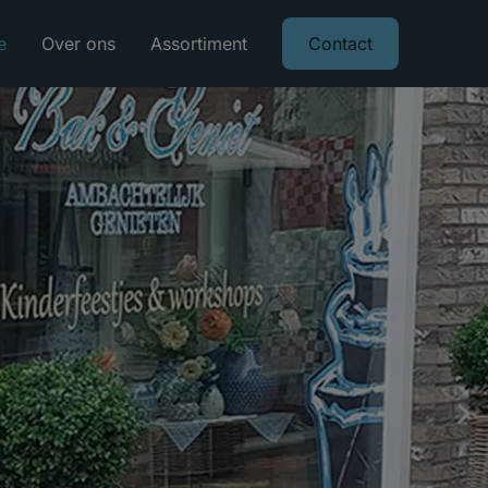
e
Over ons
Assortiment
Contact