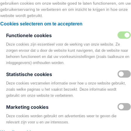
gebruiken cookies om onze website goed te laten functioneren, om uw
Laat van je horen! We staan voor je kl
gebruikerservaring te verbeteren en om inzicht te krijgen in hoe onze
website wordt gebruikt.
Cookies selecteren om te accepteren
Neem contact op
Functionele cookies
Deze cookies zijn essentieel voor de werking van onze website. Ze
zorgen ervoor dat u door de website kunt navigeren, dat de website naar
behoren functioneert en dat uw voorkeursinstellingen (zoals taalkeuze en
inloggegevens) onthouden worden.
Statistische cookies
Deze cookies verzamelen informatie over hoe u onze website gebruikt,
zoals welke paginas u het vaakst bezoekt. Deze informatie wordt
gebruikt om onze website te verbeteren.
Over
Marketing cookies
Deze cookies worden gebruikt om advertenties weer te geven die
Bak & Geniet is
relevant zijn voor u en uw interesses.
iedereen die va