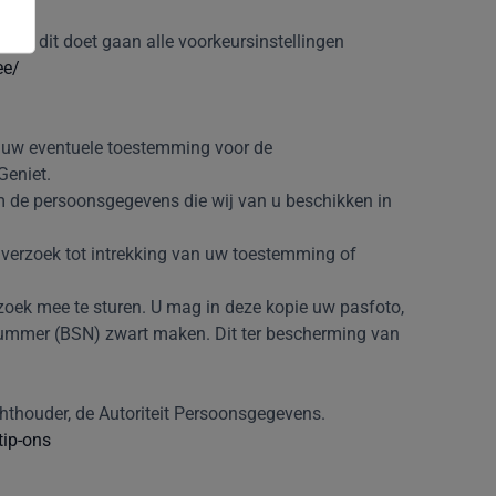
er u dit doet gaan alle voorkeursinstellingen
ee/
om uw eventuele toestemming voor de
Geniet.
m de persoonsgegevens die wij van u beschikken in
 verzoek tot intrekking van uw toestemming of
erzoek mee te sturen. U mag in deze kopie uw pasfoto,
ummer (BSN) zwart maken. Dit ter bescherming van
ichthouder, de Autoriteit Persoonsgegevens.
tip-ons