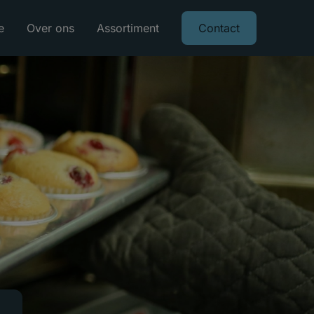
e
Over ons
Assortiment
Contact