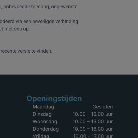
es, onbevoegde toegang, ongewenste
deerd via een beveiligde verbinding.
ct met ons op.
recente versie te vinden.
Openingstijden
Maandag
Gesloten
Dinsdag
10.00 – 16.00 uur
Woensdag
10.00 – 16.00 uur
Donderdag
10.00 – 16.00 uur
Vrijdag
10.00 – 17.00 uur