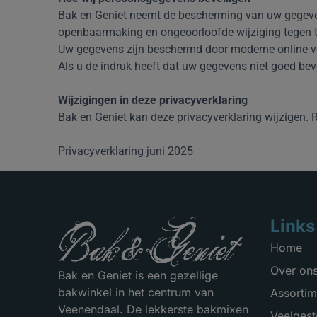
Bak en Geniet neemt de bescherming van uw gegeve
openbaarmaking en ongeoorloofde wijziging tegen 
Uw gegevens zijn beschermd door moderne online ve
Als u de indruk heeft dat uw gegevens niet goed bev
Wijzigingen in deze privacyverklaring
Bak en Geniet kan deze privacyverklaring wijzigen. R
Privacyverklaring juni 2025
Links
Home
Over on
Bak en Geniet is een gezellige
bakwinkel in het centrum van
Assortim
Veenendaal. De lekkerste bakmixen
Veelgest