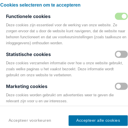
Social Media:
Cookies selecteren om te accepteren
verklaring
Functionele cookies
Deze cookies zijn essentieel voor de werking van onze website. Ze
zorgen ervoor dat u door de website kunt navigeren, dat de website naar
behoren functioneert en dat uw voorkeursinstellingen (zoals taalkeuze en
inloggegevens) onthouden worden.
Statistische cookies
Deze cookies verzamelen informatie over hoe u onze website gebruikt,
zoals welke paginas u het vaakst bezoekt. Deze informatie wordt
gebruikt om onze website te verbeteren.
Marketing cookies
Deze cookies worden gebruikt om advertenties weer te geven die
relevant zijn voor u en uw interesses.
Wat zijn cookies
Cookies blijven gedurende verschillende perioden op uw apparaat
Accepteer voorkeuren
Accepteer alle cookies
staan, afhankelijk van het type cookie. Sommige cookies,