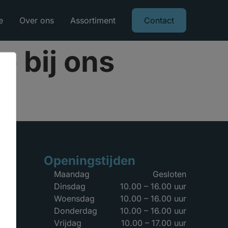
e
Over ons
Assortiment
Contact
e bij ons
Openingstijden
Maandag
Gesloten
Dinsdag
10.00 – 16.00 uur
Woensdag
10.00 – 16.00 uur
Donderdag
10.00 – 16.00 uur
Vrijdag
10.00 – 17.00 uur