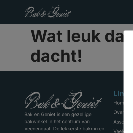
Wat leuk dat 
dacht!
Links
Home
Over on
Bak en Geniet is een gezellige
bakwinkel in het centrum van
Assortim
Veenendaal. De lekkerste bakmixen
Veelgest