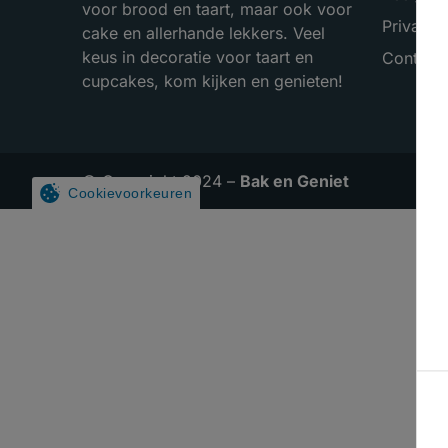
voor brood en taart, maar ook voor
Privacy 
cake en allerhande lekkers. Veel
keus in decoratie voor taart en
Contact
cupcakes, kom kijken en genieten!
© Copyright 2024 –
Bak en Geniet
Cookievoorkeuren